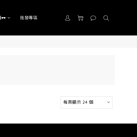
🕶
批發專區
每頁顯示 24 個