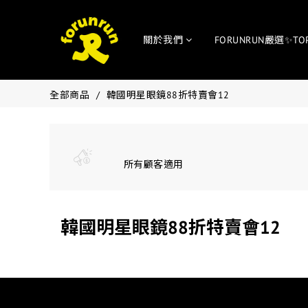
關於我們
FORUNRUN嚴選✨TO
全部商品
韓國明星眼鏡88折特賣會12
所有顧客適用
韓國明星眼鏡88折特賣會12