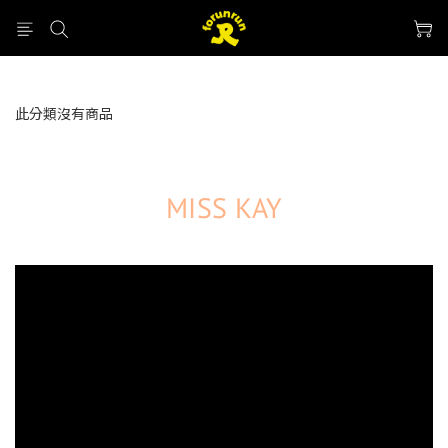
prev
nex
此分類沒有商品
MISS KAY