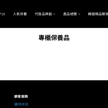
P10
人氣保養
代理品牌館
產品總覽
韓國精品眼鏡
專櫃保養品
顧客服務
購物須知